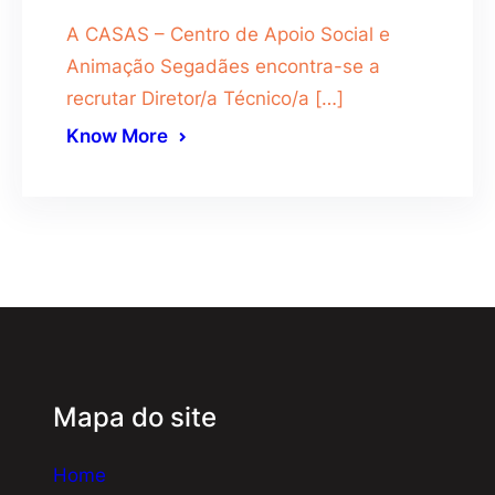
A CASAS – Centro de Apoio Social e
Animação Segadães encontra-se a
recrutar Diretor/a Técnico/a […]
Know More
Mapa do site
Home