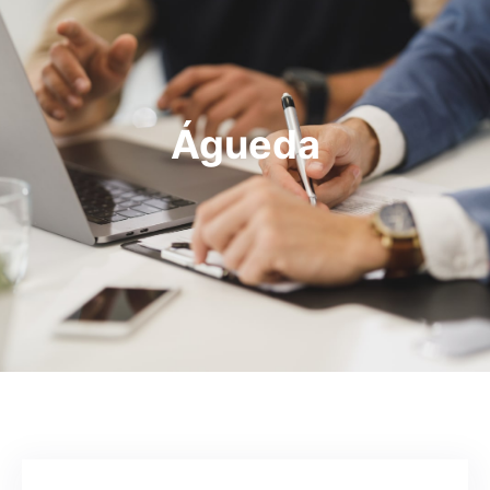
Águeda