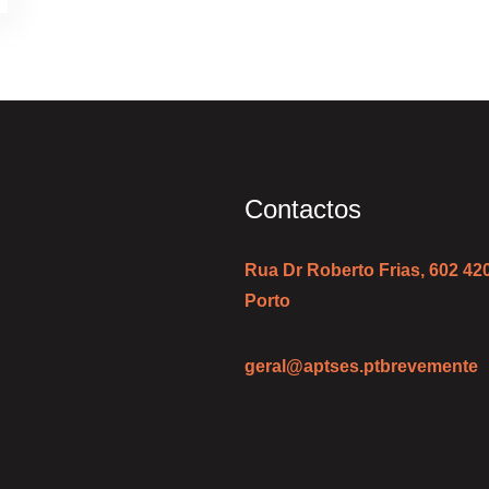
Contactos
Rua Dr Roberto Frias, 602 42
Porto
geral@aptses.pt
brevemente