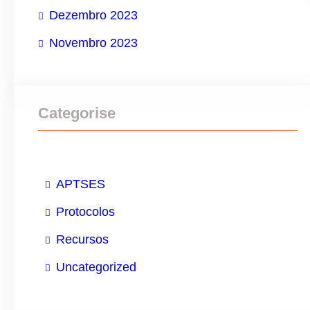
Dezembro 2023
r
Novembro 2023
Categorise
APTSES
Protocolos
Recursos
Uncategorized