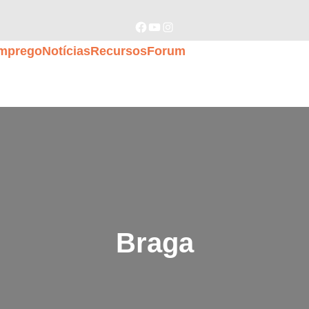
Facebook
YouTube
Instagram
mprego
Notícias
Recursos
Forum
Braga