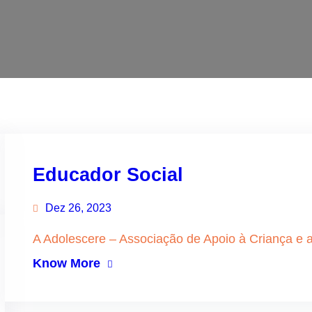
Educador Social
Dez 26, 2023
A Adolescere – Associação de Apoio à Criança e a
Know More