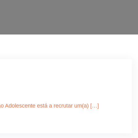
o Adolescente está a recrutar um(a) […]