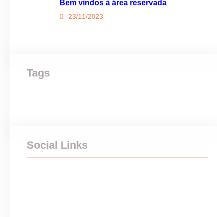
Bem vindos à área reservada
23/11/2023
Tags
Social Links
Facebook
Twitter
LinkedIn
Instagram