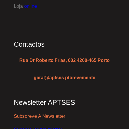
Loja
online
Contactos
Rua Dr Roberto Frias, 602 4200-465 Porto
geral@aptses.pt
brevemente
Newsletter APTSES
Subscreve A Newsletter