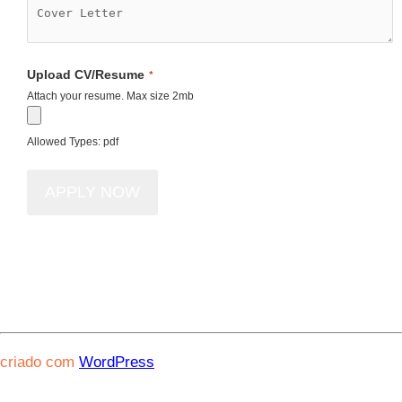
Upload CV/Resume
*
Attach your resume. Max size 2mb
Allowed Types: pdf
criado com
WordPress