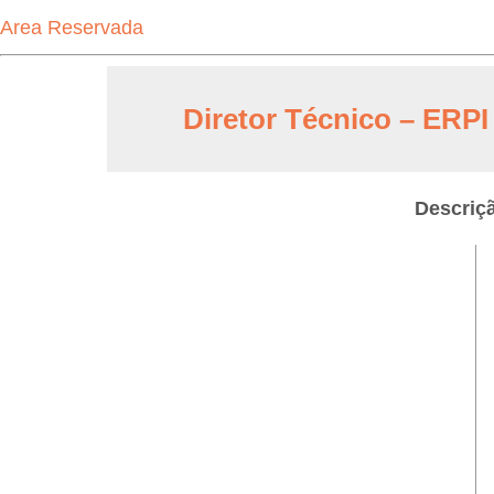
Area Reservada
Diretor Técnico – ERPI
Descriç