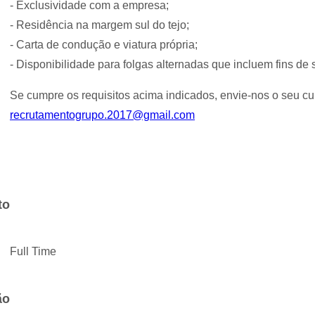
- Exclusividade com a empresa;
- Residência na margem sul do tejo;
- Carta de condução e viatura própria;
- Disponibilidade para folgas alternadas que incluem fins de
Se cumpre os requisitos acima indicados, envie-nos o seu cur
recrutamentogrupo.2017@gmail.com
to
Full Time
ão