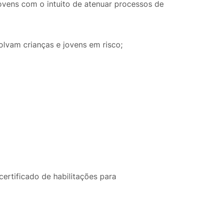
jovens com o intuito de atenuar processos de
olvam crianças e jovens em risco;
ertificado de habilitações para