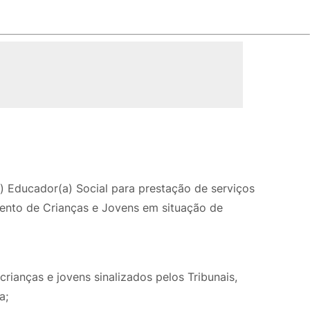
Educador(a) Social para prestação de serviços
mento de Crianças e Jovens em situação de
ianças e jovens sinalizados pelos Tribunais,
a;