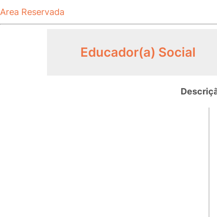
Area Reservada
Educador(a) Social
Descriç