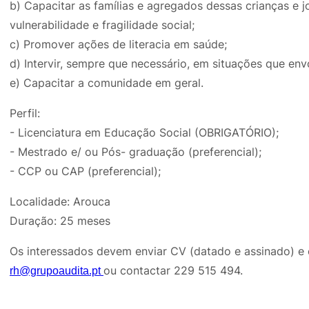
b) Capacitar as famílias e agregados dessas crianças e 
vulnerabilidade e fragilidade social;
c) Promover ações de literacia em saúde;
d) Intervir, sempre que necessário, em situações que env
e) Capacitar a comunidade em geral.
Perfil:
- Licenciatura em Educação Social (OBRIGATÓRIO);
- Mestrado e/ ou Pós- graduação (preferencial);
- CCP ou CAP (preferencial);
Localidade: Arouca
Duração: 25 meses
Os interessados devem enviar CV (datado e assinado) e c
ou contactar 229 515 494.
rh@grupoaudita.pt