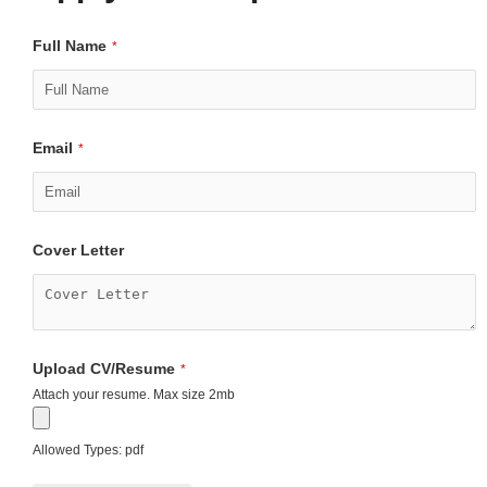
Full Name
*
Email
*
Cover Letter
Upload CV/Resume
*
Attach your resume. Max size 2mb
Allowed Types: pdf