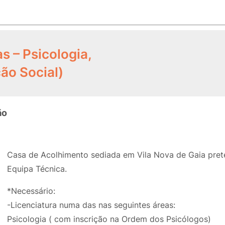
s – Psicologia,
ão Social)
ão
Casa de Acolhimento sediada em Vila Nova de Gaia prete
Equipa Técnica.
*Necessário:
-Licenciatura numa das nas seguintes áreas:
Psicologia ( com inscrição na Ordem dos Psicólogos)