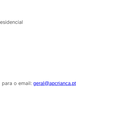
esidencial
 para o email:
geral@apcrianca.pt