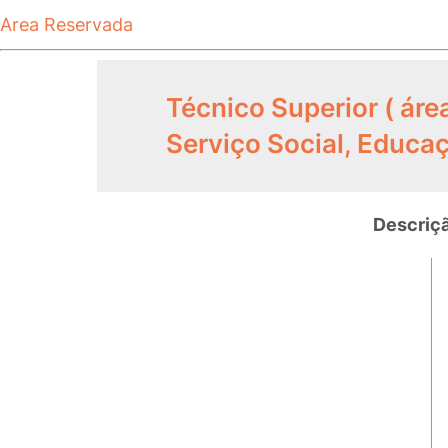
Area Reservada
Técnico Superior ( área
Serviço Social, Educaç
Descriç